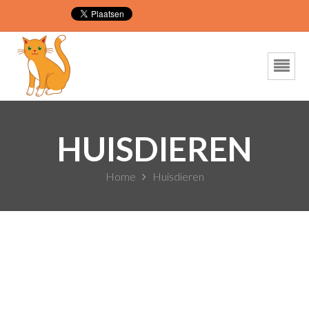
HUISDIEREN
Home
Huisdieren