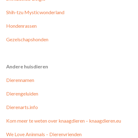
Shih-tzu Mysticwonderland
Hondenrassen
Gezelschapshonden
Andere huisdieren
Dierennamen
Dierengeluiden
Dierenarts.info
Kom meer te weten over knaagdieren – knaagdieren.eu
We Love Aninmals – Dierenvrienden