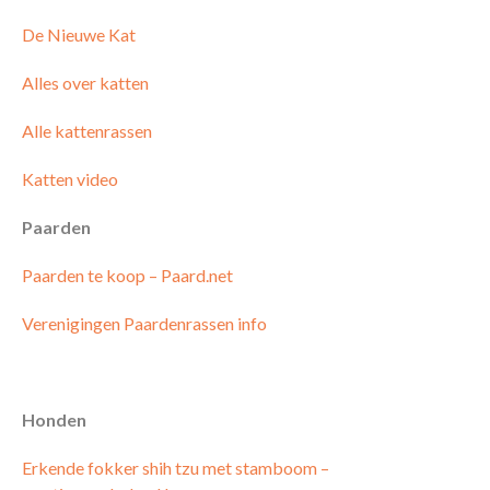
De Nieuwe Kat
Alles over katten
Alle kattenrassen
Katten video
Paarden
Paarden te koop – Paard.net
Verenigingen Paardenrassen info
Honden
Erkende fokker shih tzu met stamboom –