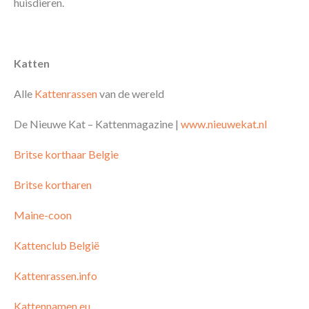
huisdieren.
Katten
Alle
Kattenrassen
van de wereld
De Nieuwe Kat – Kattenmagazine |
www.nieuwekat.nl
Britse korthaar Belgie
Britse kortharen
Maine-coon
Kattenclub België
Kattenrassen.info
Kattennamen.eu