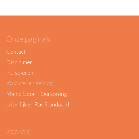
Onze pagina’s
Contact
Disclaimer
Huisdieren
Karakter en gedrag
Maine Coon – Oorsprong
Uiterlijk en Ras Standaard
Zoeken