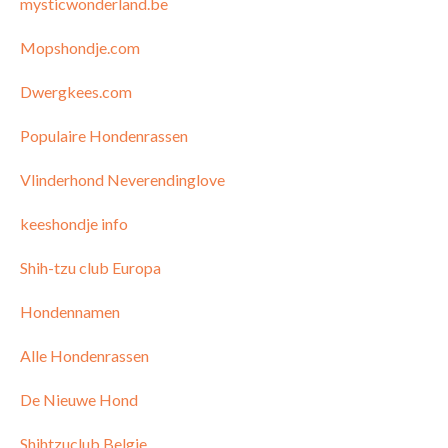
mysticwonderland.be
Mopshondje.com
Dwergkees.com
Populaire Hondenrassen
Vlinderhond Neverendinglove
keeshondje info
Shih-tzu club Europa
Hondennamen
Alle Hondenrassen
De Nieuwe Hond
Shihtzuclub Belgie