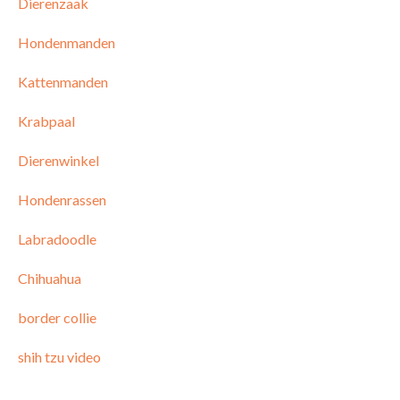
Dierenzaak
Hondenmanden
Kattenmanden
Krabpaal
Dierenwinkel
Hondenrassen
Labradoodle
Chihuahua
border collie
shih tzu video